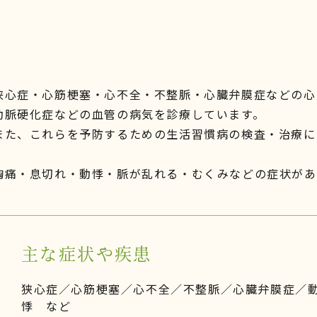
狭心症・心筋梗塞・心不全・不整脈・心臓弁膜症などの心
動脈硬化症などの血管の病気を診療しています。
また、これらを予防するための生活習慣病の検査・治療に
胸痛・息切れ・動悸・脈が乱れる・むくみなどの症状があ
主な症状や疾患
狭心症／心筋梗塞／心不全／不整脈／心臓弁膜症／動
悸 など