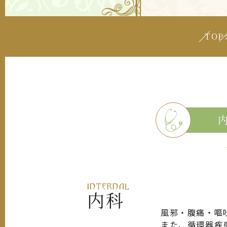
TOP
INTERNAL
内科
風邪・腹痛・嘔
また、循環器疾