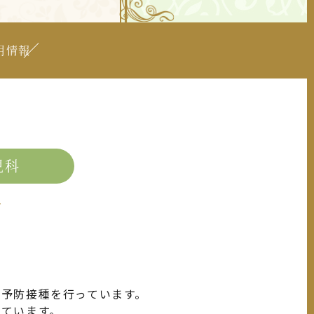
用情報
児科
予防接種を行っています。
れています。