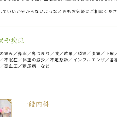
していいか分からないようなときもお気軽にご相談くだ
状や疾患
の痛み／鼻水／鼻づまり／咳／眩暈／頭痛／腹痛／下痢／
／不眠症／体重の減少／不定愁訴／インフルエンザ／各
／高血圧／糖尿病 など
一般内科