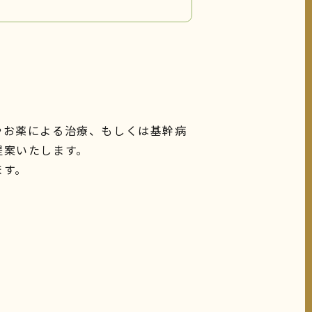
やお薬による治療、もしくは基幹病
提案いたします。
ます。