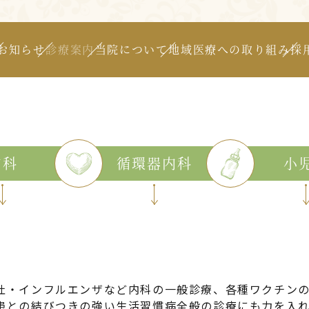
お知らせ
診療案内
当院について
地域医療への取り組み
採
内科
循環器内科
小
吐・インフルエンザなど内科の一般診療、各種ワクチンの
患との結びつきの強い生活習慣病全般の診療にも力を入