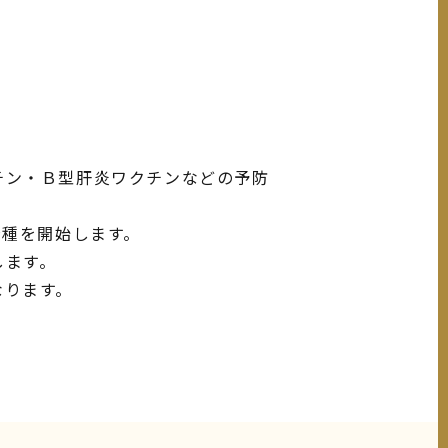
チン・Ｂ型肝炎ワクチンなどの予防
接種を開始します。
します。
なります。