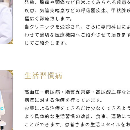
発熱、腹痛や頭痛など日常よくみられる疾患
疾患、気管支喘息などの呼吸器疾患、甲状腺
幅広く診療致します。
当クリニックを受診され、さらに専門科目に
わせて適切な医療機関へご紹介させて頂きま
じてご紹介します。
生活習慣病
高血圧・糖尿病・脂質異常症・高尿酸血症な
病気に対する治療を行っています。
お薬による治療をできるだけ少なくできるよ
より具体的な生活習慣の改善、食事、運動に
ことができます。患者さまの生活スタイルを